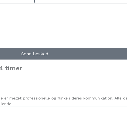
Send besked
4 timer
de er meget professionelle og flinke i deres kommunikation. Alle d
llende.