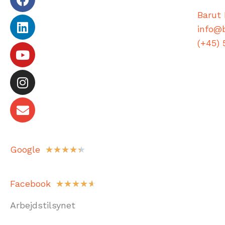
Barut 
info@
(+45) 
Google
★
★
★
★
★
Facebook
☆
☆
☆
☆
☆
Arbejdstilsynet