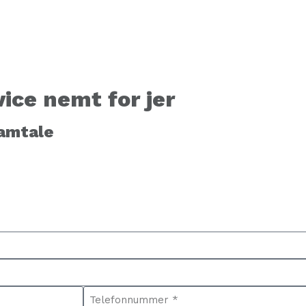
ice nemt for jer
samtale