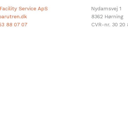
Facility Service ApS
Nydamsvej 1
barutren.dk
8362 Hørning
53 88 07 07
CVR-nr. 30 20 