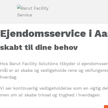
Ejendomsservice i A
skabt til dine behov
Hos Barut Facility Solutions tilbyder vi ejendomsse
mål er at skabe og vedligeholde rene og velfungere
hverdag.
Vi ser kontinuerlig vedligeholdelse som en vigtig d
men om at skabe trivsel og tryghed i hverdagen.