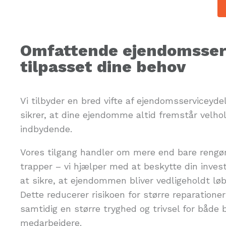
Omfattende ejendomsser
tilpasset dine behov
Vi tilbyder en bred vifte af ejendomsserviceydel
sikrer, at dine ejendomme altid fremstår velho
indbydende.
Vores tilgang handler om mere end bare rengør
trapper – vi hjælper med at beskytte din inves
at sikre, at ejendommen bliver vedligeholdt lø
Dette reducerer risikoen for større reparatione
samtidig en større tryghed og trivsel for både
medarbejdere.