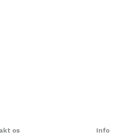
akt os
Info