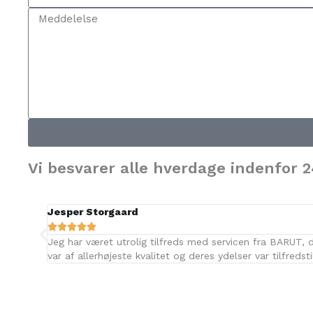
Vi besvarer alle hverdage indenfor 2
Jesper Storgaard





Jeg har været utrolig tilfreds med servicen fra BARUT, 
var af allerhøjeste kvalitet og deres ydelser var tilfredsti