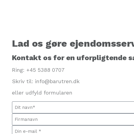
Lad os gøre ejendomsserv
Kontakt os for en uforpligtende 
Ring:
+45 5388 0707
Skriv til: info@barutren.dk
eller udfyld formularen