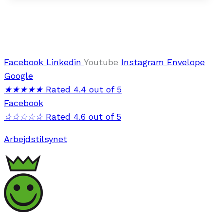
Facebook
Linkedin
Youtube
Instagram
Envelope
Google
★
★
★
★
★
Rated 4.4 out of 5
Facebook
☆
☆
☆
☆
☆
Rated 4.6 out of 5
Arbejdstilsynet