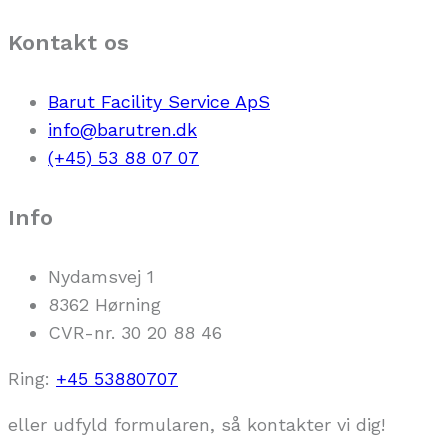
Kontakt os
Barut Facility Service ApS
info@barutren.dk
(+45) 53 88 07 07
Info
Nydamsvej 1
8362 Hørning
CVR-nr. 30 20 88 46
Ring:
+45 53880707
eller udfyld formularen, så kontakter vi dig!