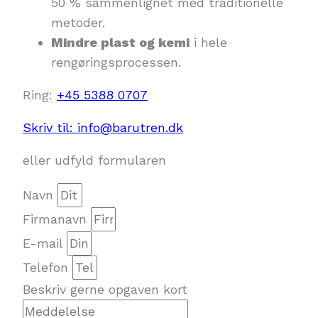
50 % sammenlignet med traditionelle
metoder.
Mindre plast og kemi
i hele
rengøringsprocessen.
Ring:
+45 5388 0707
Skriv til: info@barutren.dk
eller udfyld formularen
Navn
Firmanavn
E-mail
Telefon
Beskriv gerne opgaven kort