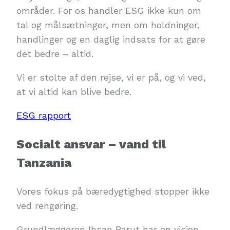
områder. For os handler ESG ikke kun om
tal og målsætninger, men om holdninger,
handlinger og en daglig indsats for at gøre
det bedre – altid.
Vi er stolte af den rejse, vi er på, og vi ved,
at vi altid kan blive bedre.
ESG rapport
Socialt ansvar – vand til
Tanzania
Vores fokus på bæredygtighed stopper ikke
ved rengøring.
Grundlæggeren Ihsan Barut har en vision