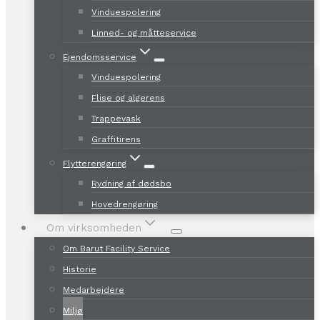
Vinduespolering
Linned- og måtteservice
Ejendomsservice
Vinduespolering
Flise og algerens
Trappevask
Graffitirens
Flytterengøring
Rydning af dødsbo
Hovedrengøring
Om virksomheden
Om Barut Facility Service
Historie
Medarbejdere
Miljø