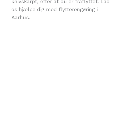
knivskarpt, efter at du er fraflyttet. Lad
os hjælpe dig med flytterengøring i
Aarhus.