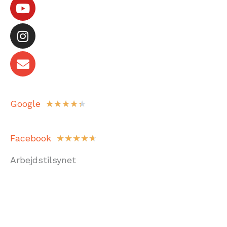
Google
★
★
★
★
★
Facebook
☆
☆
☆
☆
☆
Arbejdstilsynet