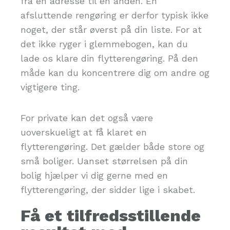
fra en adresse til en anden. En
afsluttende rengøring er derfor typisk ikke
noget, der står øverst på din liste. For at
det ikke ryger i glemmebogen, kan du
lade os klare din flytterengøring. På den
måde kan du koncentrere dig om andre og
vigtigere ting.
For private kan det også være
uoverskueligt at få klaret en
flytterengøring. Det gælder både store og
små boliger. Uanset størrelsen på din
bolig hjælper vi dig gerne med en
flytterengøring, der sidder lige i skabet.
Få et tilfredsstillende