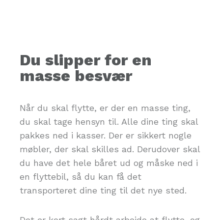
Du slipper for en
masse besvær
Når du skal flytte, er der en masse ting,
du skal tage hensyn til. Alle dine ting skal
pakkes ned i kasser. Der er sikkert nogle
møbler, der skal skilles ad. Derudover skal
du have det hele båret ud og måske ned i
en flyttebil, så du kan få det
transporteret dine ting til det nye sted.
Det er kort sagt hårdt arbejde at flytte, og